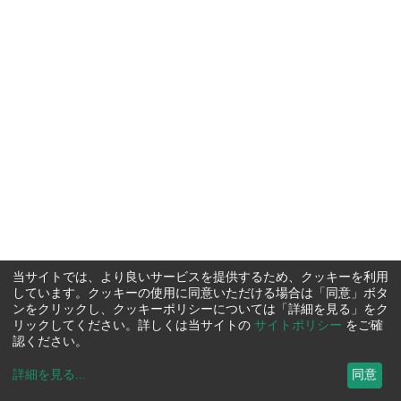
当サイトでは、より良いサービスを提供するため、クッキーを利用
しています。クッキーの使用に同意いただける場合は「同意」ボタ
ンをクリックし、クッキーポリシーについては「詳細を見る」をク
リックしてください。詳しくは当サイトの
サイトポリシー
をご確
認ください。
詳細を見る
...
同意