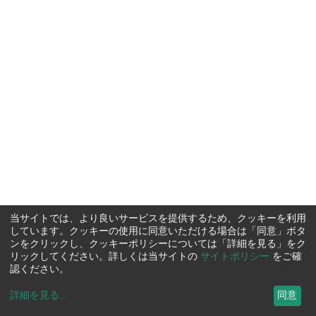
当サイトでは、より良いサービスを提供するため、クッキーを利用
しています。クッキーの使用に同意いただける場合は「同意」ボタ
ンをクリックし、クッキーポリシーについては「詳細を見る」をク
リックしてください。詳しくは当サイトの
サイトポリシー
をご確
認ください。
詳細を見る
...
同意