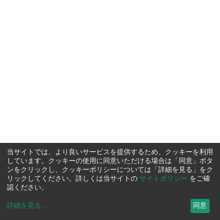
当サイトでは、より良いサービスを提供するため、クッキーを利用
しています。クッキーの使用に同意いただける場合は「同意」ボタ
ンをクリックし、クッキーポリシーについては「詳細を見る」をク
リックしてください。詳しくは当サイトの
サイトポリシー
をご確
認ください。
詳細を見る
...
同意