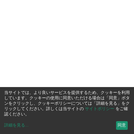
当サイトでは、より良いサービスを提供するため、クッキーを利用
しています。クッキーの使用に同意いただける場合は「同意」ボタ
ンをクリックし、クッキーポリシーについては「詳細を見る」をク
リックしてください。詳しくは当サイトの
サイトポリシー
をご確
認ください。
詳細を見る
...
同意