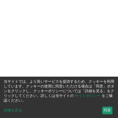
当サイトでは、より良いサービスを提供するため、クッキーを利用
しています。クッキーの使用に同意いただける場合は「同意」ボタ
ンをクリックし、クッキーポリシーについては「詳細を見る」をク
リックしてください。詳しくは当サイトの
サイトポリシー
をご確
認ください。
詳細を見る
...
同意