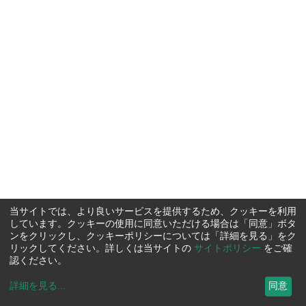
当サイトでは、より良いサービスを提供するため、クッキーを利用
しています。クッキーの使用に同意いただける場合は「同意」ボタ
ンをクリックし、クッキーポリシーについては「詳細を見る」をク
リックしてください。詳しくは当サイトの
サイトポリシー
をご確
認ください。
詳細を見る
...
同意