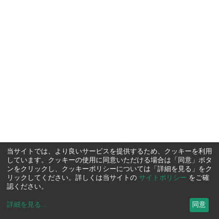
当サイトでは、より良いサービスを提供するため、クッキーを利用
しています。クッキーの使用に同意いただける場合は「同意」ボタ
ンをクリックし、クッキーポリシーについては「詳細を見る」をク
リックしてください。詳しくは当サイトの
サイトポリシー
をご確
認ください。
詳細を見る
...
同意