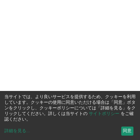
当サイトでは、より良いサービスを提供するため、クッキーを利用
しています。クッキーの使用に同意いただける場合は「同意」ボタ
ンをクリックし、クッキーポリシーについては「詳細を見る」をク
リックしてください。詳しくは当サイトの
サイトポリシー
をご確
認ください。
詳細を見る
...
同意