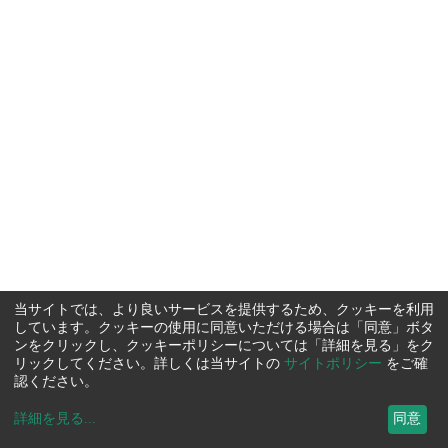
当サイトでは、より良いサービスを提供するため、クッキーを利用
しています。クッキーの使用に同意いただける場合は「同意」ボタ
ンをクリックし、クッキーポリシーについては「詳細を見る」をク
リックしてください。詳しくは当サイトの
サイトポリシー
をご確
認ください。
詳細を見る
...
同意