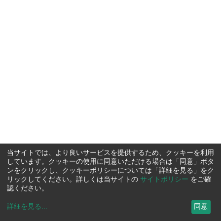
当サイトでは、より良いサービスを提供するため、クッキーを利用
しています。クッキーの使用に同意いただける場合は「同意」ボタ
ンをクリックし、クッキーポリシーについては「詳細を見る」をク
リックしてください。詳しくは当サイトの
サイトポリシー
をご確
認ください。
詳細を見る
...
同意