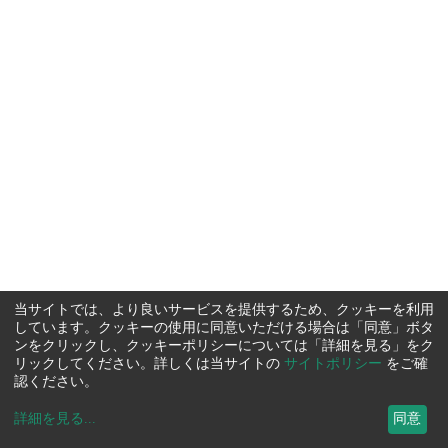
当サイトでは、より良いサービスを提供するため、クッキーを利用
しています。クッキーの使用に同意いただける場合は「同意」ボタ
ンをクリックし、クッキーポリシーについては「詳細を見る」をク
リックしてください。詳しくは当サイトの
サイトポリシー
をご確
認ください。
詳細を見る
...
同意