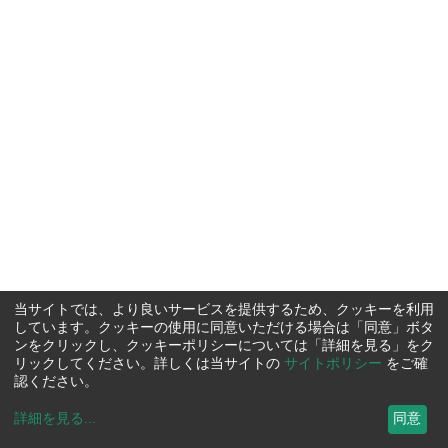
当サイトでは、より良いサービスを提供するため、クッキーを利用
しています。クッキーの使用に同意いただける場合は「同意」ボタ
ンをクリックし、クッキーポリシーについては「詳細を見る」をク
リックしてください。詳しくは当サイトの
サイトポリシー
をご確
認ください。
詳細を見る
...
同意