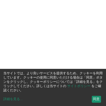
当サイトでは、より良いサービスを提供するため、クッキーを利用
しています。クッキーの使用に同意いただける場合は「同意」ボタ
ンをクリックし、クッキーポリシーについては「詳細を見る」をク
リックしてください。詳しくは当サイトの
サイトポリシー
をご確
認ください。
詳細を見る
...
同意