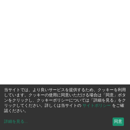
当サイトでは、より良いサービスを提供するため、クッキーを利用
しています。クッキーの使用に同意いただける場合は「同意」ボタ
ンをクリックし、クッキーポリシーについては「詳細を見る」をク
リックしてください。詳しくは当サイトの
サイトポリシー
をご確
認ください。
詳細を見る
...
同意