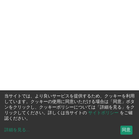
当サイトでは、より良いサービスを提供するため、クッキーを利用
しています。クッキーの使用に同意いただける場合は「同意」ボタ
ンをクリックし、クッキーポリシーについては「詳細を見る」をク
リックしてください。詳しくは当サイトの
サイトポリシー
をご確
認ください。
詳細を見る
...
同意