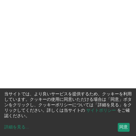
当サイトでは、より良いサービスを提供するため、クッキーを利用
しています。クッキーの使用に同意いただける場合は「同意」ボタ
ンをクリックし、クッキーポリシーについては「詳細を見る」をク
リックしてください。詳しくは当サイトの
サイトポリシー
をご確
認ください。
詳細を見る
...
同意