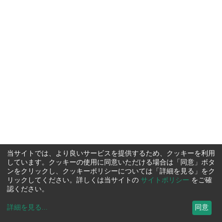
当サイトでは、より良いサービスを提供するため、クッキーを利用
しています。クッキーの使用に同意いただける場合は「同意」ボタ
ンをクリックし、クッキーポリシーについては「詳細を見る」をク
リックしてください。詳しくは当サイトの
サイトポリシー
をご確
認ください。
詳細を見る
...
同意