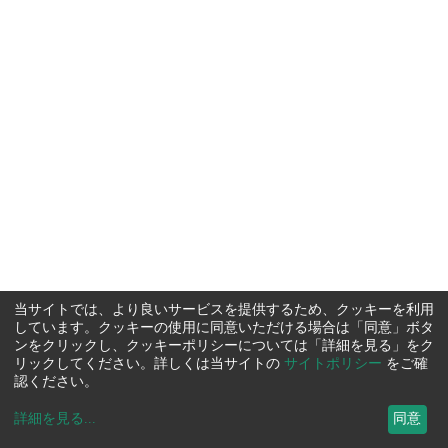
当サイトでは、より良いサービスを提供するため、クッキーを利用
しています。クッキーの使用に同意いただける場合は「同意」ボタ
ンをクリックし、クッキーポリシーについては「詳細を見る」をク
リックしてください。詳しくは当サイトの
サイトポリシー
をご確
認ください。
詳細を見る
...
同意