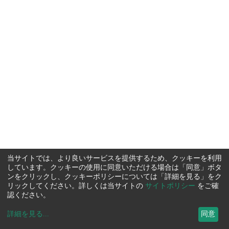
当サイトでは、より良いサービスを提供するため、クッキーを利用
しています。クッキーの使用に同意いただける場合は「同意」ボタ
ンをクリックし、クッキーポリシーについては「詳細を見る」をク
リックしてください。詳しくは当サイトの
サイトポリシー
をご確
認ください。
詳細を見る
...
同意