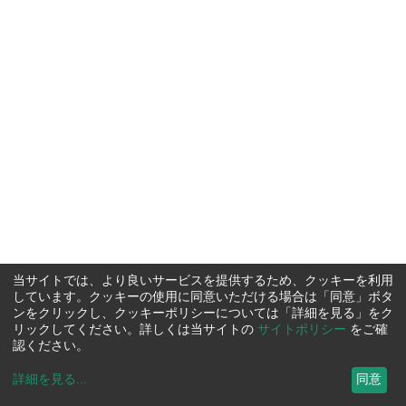
当サイトでは、より良いサービスを提供するため、クッキーを利用
しています。クッキーの使用に同意いただける場合は「同意」ボタ
ンをクリックし、クッキーポリシーについては「詳細を見る」をク
リックしてください。詳しくは当サイトの
サイトポリシー
をご確
認ください。
詳細を見る
...
同意