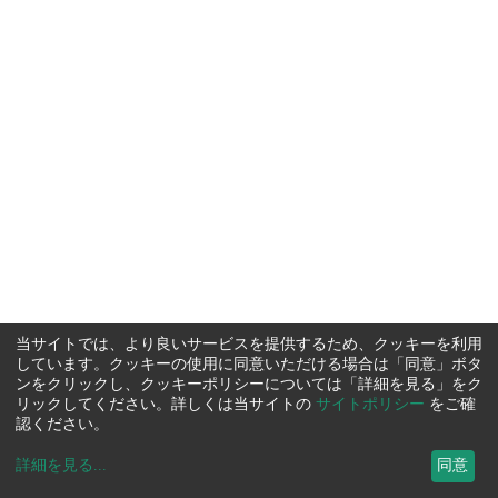
当サイトでは、より良いサービスを提供するため、クッキーを利用
しています。クッキーの使用に同意いただける場合は「同意」ボタ
ンをクリックし、クッキーポリシーについては「詳細を見る」をク
リックしてください。詳しくは当サイトの
サイトポリシー
をご確
認ください。
詳細を見る
...
同意