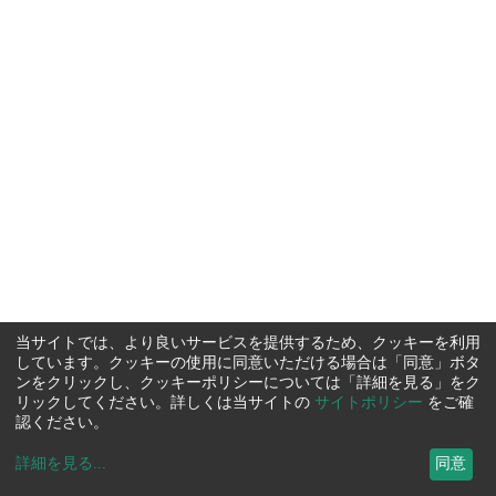
当サイトでは、より良いサービスを提供するため、クッキーを利用
しています。クッキーの使用に同意いただける場合は「同意」ボタ
ンをクリックし、クッキーポリシーについては「詳細を見る」をク
リックしてください。詳しくは当サイトの
サイトポリシー
をご確
認ください。
詳細を見る
...
同意