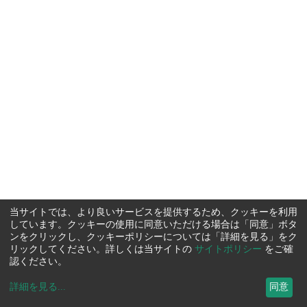
当サイトでは、より良いサービスを提供するため、クッキーを利用
しています。クッキーの使用に同意いただける場合は「同意」ボタ
ンをクリックし、クッキーポリシーについては「詳細を見る」をク
リックしてください。詳しくは当サイトの
サイトポリシー
をご確
認ください。
詳細を見る
...
同意