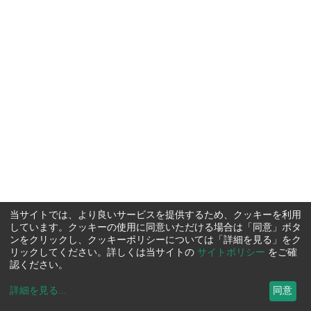
当サイトでは、より良いサービスを提供するため、クッキーを利用
しています。クッキーの使用に同意いただける場合は「同意」ボタ
ンをクリックし、クッキーポリシーについては「詳細を見る」をク
リックしてください。詳しくは当サイトの
サイトポリシー
をご確
認ください。
詳細を見る
...
同意