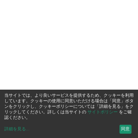
当サイトでは、より良いサービスを提供するため、クッキーを利用
しています。クッキーの使用に同意いただける場合は「同意」ボタ
ンをクリックし、クッキーポリシーについては「詳細を見る」をク
リックしてください。詳しくは当サイトの
サイトポリシー
をご確
認ください。
詳細を見る
...
同意