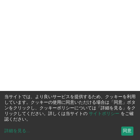
当サイトでは、より良いサービスを提供するため、クッキーを利用
しています。クッキーの使用に同意いただける場合は「同意」ボタ
ンをクリックし、クッキーポリシーについては「詳細を見る」をク
リックしてください。詳しくは当サイトの
サイトポリシー
をご確
認ください。
詳細を見る
...
同意