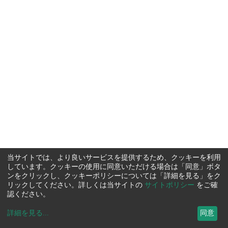
当サイトでは、より良いサービスを提供するため、クッキーを利用
しています。クッキーの使用に同意いただける場合は「同意」ボタ
ンをクリックし、クッキーポリシーについては「詳細を見る」をク
リックしてください。詳しくは当サイトの
サイトポリシー
をご確
認ください。
詳細を見る
...
同意