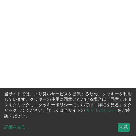
当サイトでは、より良いサービスを提供するため、クッキーを利用
しています。クッキーの使用に同意いただける場合は「同意」ボタ
ンをクリックし、クッキーポリシーについては「詳細を見る」をク
リックしてください。詳しくは当サイトの
サイトポリシー
をご確
認ください。
詳細を見る
...
同意