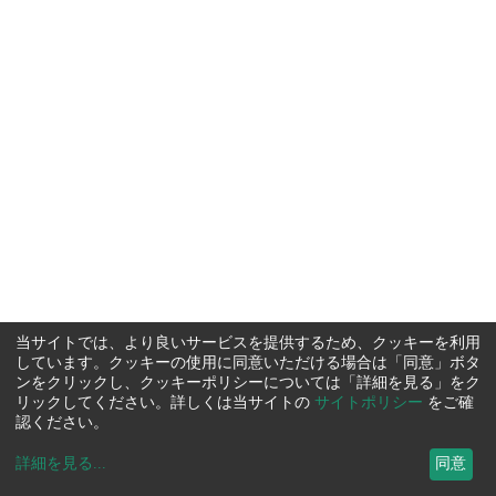
当サイトでは、より良いサービスを提供するため、クッキーを利用
しています。クッキーの使用に同意いただける場合は「同意」ボタ
ンをクリックし、クッキーポリシーについては「詳細を見る」をク
リックしてください。詳しくは当サイトの
サイトポリシー
をご確
認ください。
詳細を見る
...
同意