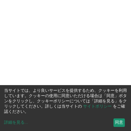
当サイトでは、より良いサービスを提供するため、クッキーを利用
しています。クッキーの使用に同意いただける場合は「同意」ボタ
ンをクリックし、クッキーポリシーについては「詳細を見る」をク
リックしてください。詳しくは当サイトの
サイトポリシー
をご確
認ください。
詳細を見る
...
同意