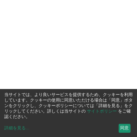
当サイトでは、より良いサービスを提供するため、クッキーを利用
しています。クッキーの使用に同意いただける場合は「同意」ボタ
ンをクリックし、クッキーポリシーについては「詳細を見る」をク
リックしてください。詳しくは当サイトの
サイトポリシー
をご確
認ください。
詳細を見る
...
同意