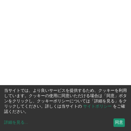
当サイトでは、より良いサービスを提供するため、クッキーを利用
しています。クッキーの使用に同意いただける場合は「同意」ボタ
ンをクリックし、クッキーポリシーについては「詳細を見る」をク
リックしてください。詳しくは当サイトの
サイトポリシー
をご確
認ください。
詳細を見る
...
同意