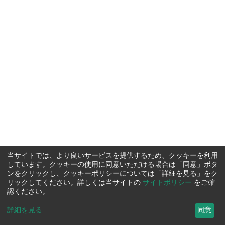
当サイトでは、より良いサービスを提供するため、クッキーを利用
しています。クッキーの使用に同意いただける場合は「同意」ボタ
ンをクリックし、クッキーポリシーについては「詳細を見る」をク
リックしてください。詳しくは当サイトの
サイトポリシー
をご確
認ください。
詳細を見る
...
同意