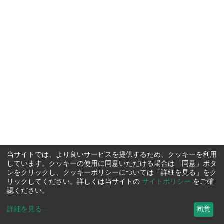
当サイトでは、より良いサービスを提供するため、クッキーを利用
しています。クッキーの使用に同意いただける場合は「同意」ボタ
ンをクリックし、クッキーポリシーについては「詳細を見る」をク
リックしてください。詳しくは当サイトの
サイトポリシー
をご確
認ください。
詳細を見る
...
同意