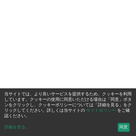
当サイトでは、より良いサービスを提供するため、クッキーを利用
しています。クッキーの使用に同意いただける場合は「同意」ボタ
ンをクリックし、クッキーポリシーについては「詳細を見る」をク
リックしてください。詳しくは当サイトの
サイトポリシー
をご確
認ください。
詳細を見る
...
同意