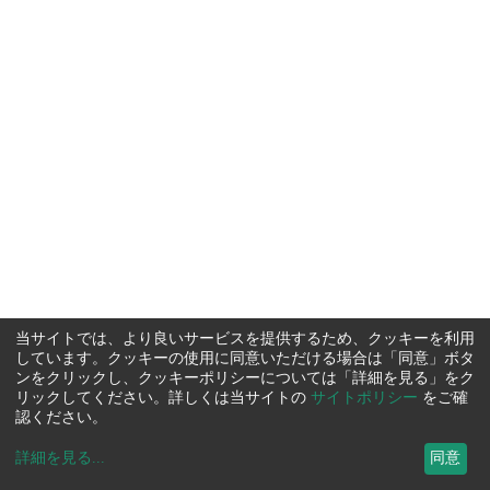
当サイトでは、より良いサービスを提供するため、クッキーを利用
しています。クッキーの使用に同意いただける場合は「同意」ボタ
ンをクリックし、クッキーポリシーについては「詳細を見る」をク
リックしてください。詳しくは当サイトの
サイトポリシー
をご確
認ください。
詳細を見る
...
同意