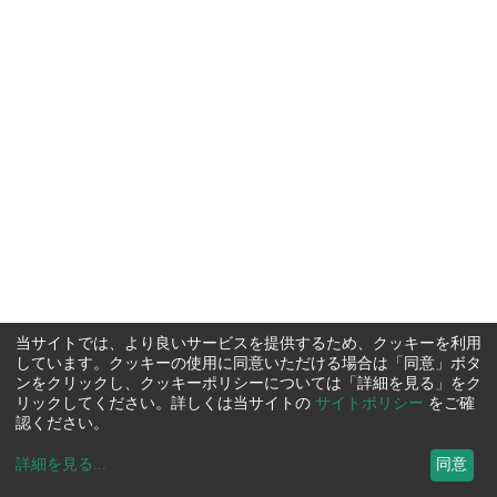
当サイトでは、より良いサービスを提供するため、クッキーを利用
しています。クッキーの使用に同意いただける場合は「同意」ボタ
ンをクリックし、クッキーポリシーについては「詳細を見る」をク
リックしてください。詳しくは当サイトの
サイトポリシー
をご確
認ください。
詳細を見る
...
同意