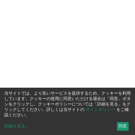
当サイトでは、より良いサービスを提供するため、クッキーを利用
しています。クッキーの使用に同意いただける場合は「同意」ボタ
ンをクリックし、クッキーポリシーについては「詳細を見る」をク
リックしてください。詳しくは当サイトの
サイトポリシー
をご確
認ください。
詳細を見る
...
同意