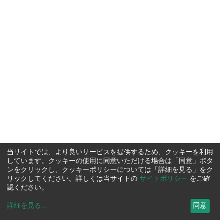
当サイトでは、より良いサービスを提供するため、クッキーを利用
しています。クッキーの使用に同意いただける場合は「同意」ボタ
ンをクリックし、クッキーポリシーについては「詳細を見る」をク
リックしてください。詳しくは当サイトの
サイトポリシー
をご確
認ください。
詳細を見る
...
同意