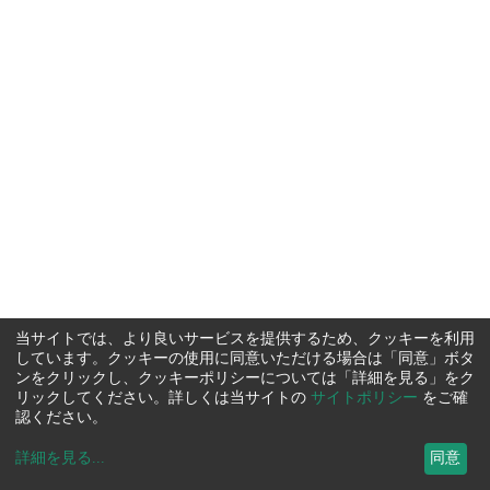
当サイトでは、より良いサービスを提供するため、クッキーを利用
しています。クッキーの使用に同意いただける場合は「同意」ボタ
ンをクリックし、クッキーポリシーについては「詳細を見る」をク
リックしてください。詳しくは当サイトの
サイトポリシー
をご確
認ください。
詳細を見る
...
同意