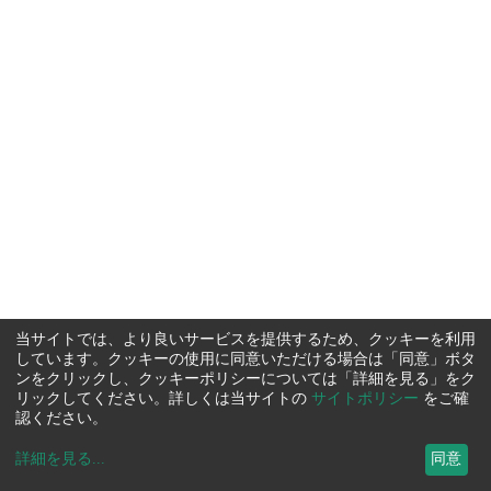
当サイトでは、より良いサービスを提供するため、クッキーを利用
しています。クッキーの使用に同意いただける場合は「同意」ボタ
ンをクリックし、クッキーポリシーについては「詳細を見る」をク
リックしてください。詳しくは当サイトの
サイトポリシー
をご確
認ください。
詳細を見る
...
同意