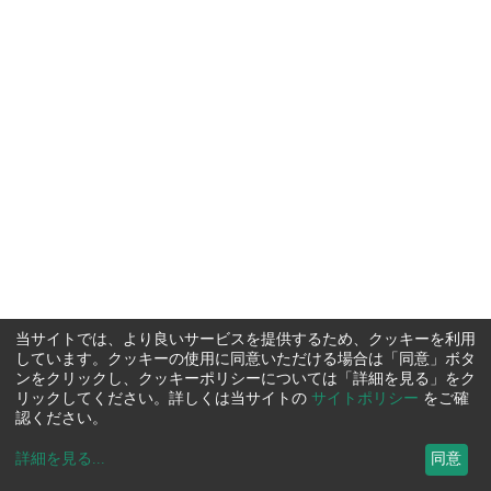
当サイトでは、より良いサービスを提供するため、クッキーを利用
しています。クッキーの使用に同意いただける場合は「同意」ボタ
ンをクリックし、クッキーポリシーについては「詳細を見る」をク
リックしてください。詳しくは当サイトの
サイトポリシー
をご確
認ください。
詳細を見る
...
同意