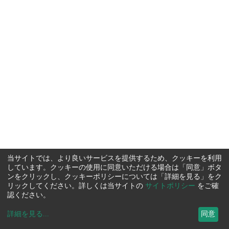
当サイトでは、より良いサービスを提供するため、クッキーを利用
しています。クッキーの使用に同意いただける場合は「同意」ボタ
ンをクリックし、クッキーポリシーについては「詳細を見る」をク
リックしてください。詳しくは当サイトの
サイトポリシー
をご確
認ください。
詳細を見る
...
同意