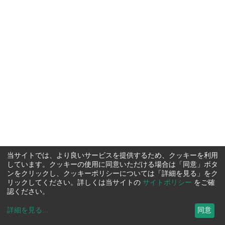
当サイトでは、より良いサービスを提供するため、クッキーを利用
しています。クッキーの使用に同意いただける場合は「同意」ボタ
ンをクリックし、クッキーポリシーについては「詳細を見る」をク
リックしてください。詳しくは当サイトの
サイトポリシー
をご確
認ください。
詳細を見る
...
同意