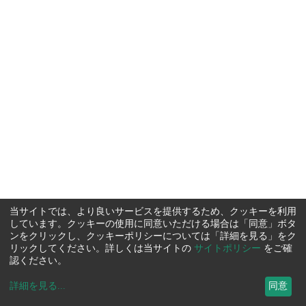
当サイトでは、より良いサービスを提供するため、クッキーを利用
しています。クッキーの使用に同意いただける場合は「同意」ボタ
ンをクリックし、クッキーポリシーについては「詳細を見る」をク
リックしてください。詳しくは当サイトの
サイトポリシー
をご確
認ください。
詳細を見る
...
同意