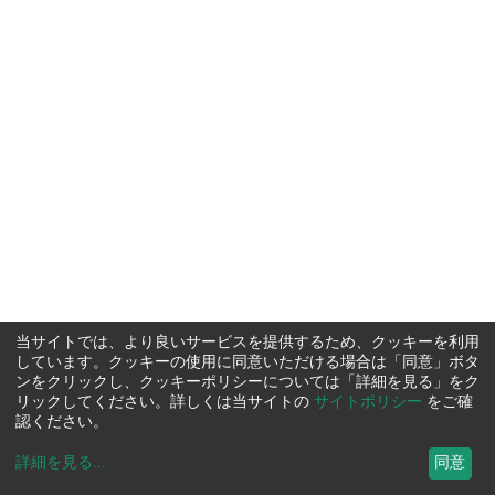
当サイトでは、より良いサービスを提供するため、クッキーを利用
しています。クッキーの使用に同意いただける場合は「同意」ボタ
ンをクリックし、クッキーポリシーについては「詳細を見る」をク
リックしてください。詳しくは当サイトの
サイトポリシー
をご確
認ください。
詳細を見る
...
同意