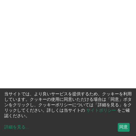
当サイトでは、より良いサービスを提供するため、クッキーを利用
しています。クッキーの使用に同意いただける場合は「同意」ボタ
ンをクリックし、クッキーポリシーについては「詳細を見る」をク
リックしてください。詳しくは当サイトの
サイトポリシー
をご確
認ください。
詳細を見る
...
同意