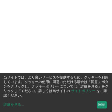
当サイトでは、より良いサービスを提供するため、クッキーを利用
しています。クッキーの使用に同意いただける場合は「同意」ボタ
ンをクリックし、クッキーポリシーについては「詳細を見る」をク
リックしてください。詳しくは当サイトの
サイトポリシー
をご確
認ください。
詳細を見る
...
同意