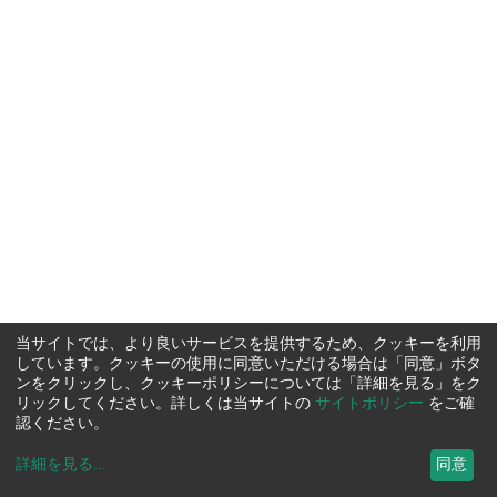
当サイトでは、より良いサービスを提供するため、クッキーを利用
しています。クッキーの使用に同意いただける場合は「同意」ボタ
ンをクリックし、クッキーポリシーについては「詳細を見る」をク
リックしてください。詳しくは当サイトの
サイトポリシー
をご確
認ください。
詳細を見る
...
同意