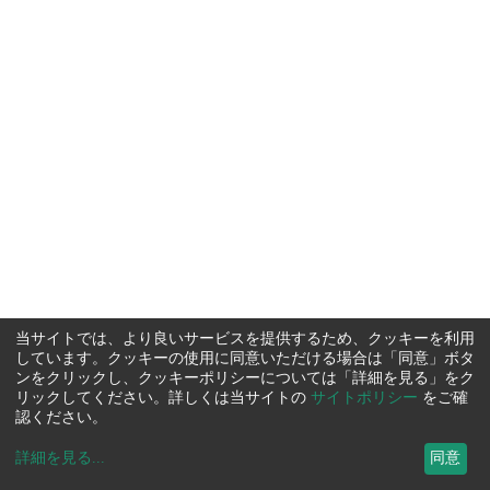
当サイトでは、より良いサービスを提供するため、クッキーを利用
しています。クッキーの使用に同意いただける場合は「同意」ボタ
ンをクリックし、クッキーポリシーについては「詳細を見る」をク
リックしてください。詳しくは当サイトの
サイトポリシー
をご確
認ください。
詳細を見る
...
同意